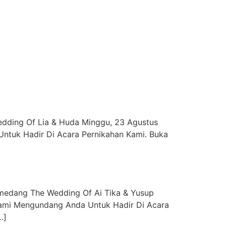
edding Of Lia & Huda Minggu, 23 Agustus
tuk Hadir Di Acara Pernikahan Kami. Buka
umedang The Wedding Of Ai Tika & Yusup
ami Mengundang Anda Untuk Hadir Di Acara
…]