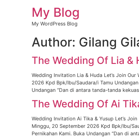
My Blog
My WordPress Blog
Author:
Gilang Gi
The Wedding Of Lia &
Wedding Invitation Lia & Huda Let’s Join O
2026 Kpd Bpk/Ibu/Saudara/i Tamu Undangan 
Undangan “Dan di antara tanda-tanda kekuas
The Wedding Of Ai Tik
Wedding Invitation Ai Tika & Yusup Let’s J
Minggu, 20 September 2026 Kpd Bpk/Ibu/Sa
Pernikahan Kami. Buka Undangan “Dan di ant