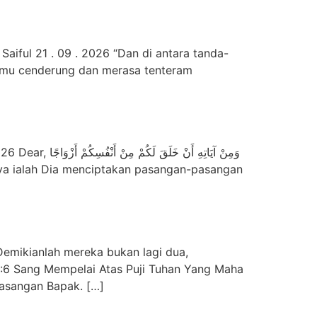
iful 21 . 09 . 2026 “Dan di antara tanda-
kamu cenderung dan merasa tenteram
وَمِنْ آيَاتِه
emikianlah mereka bukan lagi dua,
 19:6 Sang Mempelai Atas Puji Tuhan Yang Maha
Pasangan Bapak. […]