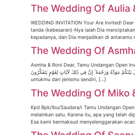
The Wedding Of Aulia &
WEDDING INVITATION Your Are Invited! Dear :
tanda (kebesaran)-Nya ialah Dia menciptaka
kepadanya, dan Dia menjadikan di antaramu 
The Wedding Of Asmha
Asmha & Roni Dear, Tamu Undangan Open Invitation WE ARE GETTING MA
لِتَسْكُنُوا إِلَيْهَا وَجَعَلَ بَيْنَكُمْ مَوَدَّةً وَرَحْمَةً ۚ إِنَّ فِي ذَٰلِكَ لَآيَاتٍ لِقَوْمٍ يَتَفَكَّرُونَ “Dan di antara tanda-tanda (keb
untukmu dari jenismu sendiri, […]
The Wedding Of Miko 
Kpd Bpk/Ibu/Saudara/i Tamu Undangan Open I
melainkan satu. Karena itu, apa yang telah d
Esa kami bermaksud menyelenggarakan acara 