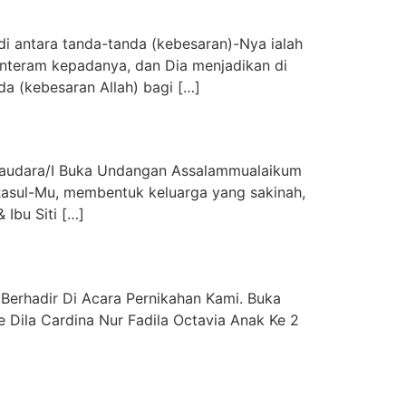
 antara tanda-tanda (kebesaran)-Nya ialah
nteram kepadanya, dan Dia menjadikan di
a (kebesaran Allah) bagi […]
/Saudara/I Buka Undangan Assalammualaikum
Rasul-Mu, membentuk keluarga yang sakinah,
 Ibu Siti […]
erhadir Di Acara Pernikahan Kami. Buka
Dila Cardina Nur Fadila Octavia Anak Ke 2