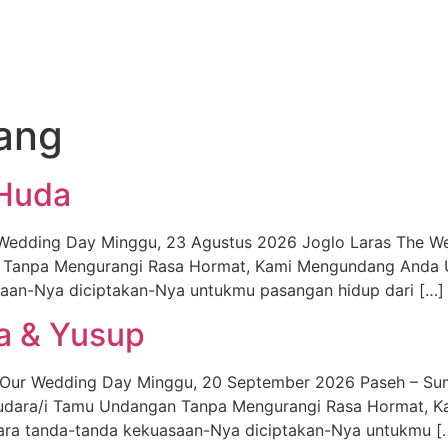
lang
 Huda
ur Wedding Day Minggu, 23 Agustus 2026 Joglo Laras The W
Tanpa Mengurangi Rasa Hormat, Kami Mengundang Anda Un
aan-Nya diciptakan-Nya untukmu pasangan hidup dari […]
a & Yusup
oin Our Wedding Day Minggu, 20 September 2026 Paseh – S
udara/i Tamu Undangan Tanpa Mengurangi Rasa Hormat, K
ara tanda-tanda kekuasaan-Nya diciptakan-Nya untukmu [