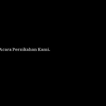
Acara Pernikahan Kami.