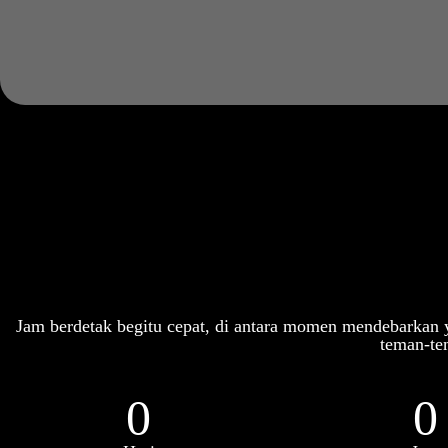
Jam berdetak begitu cepat, di antara momen mendebarkan
teman-te
0
0