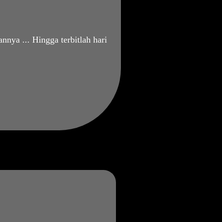
nya ... Hingga terbitlah hari