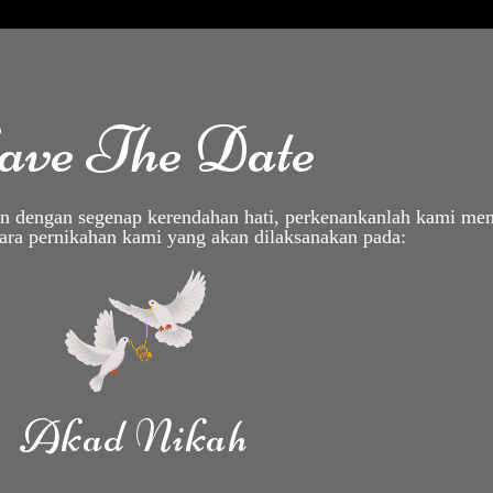
ave The Date
 dengan segenap kerendahan hati, perkenankanlah kami men
cara pernikahan kami yang akan dilaksanakan pada:
Akad Nikah