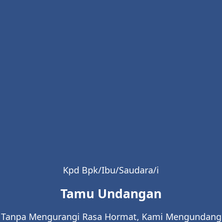
Akad Nikah
Minggu, 15 Juni 2025
20.00 WIB - Selesai
Kpd Bpk/Ibu/Saudara/i
Tamu Undangan
Tanpa Mengurangi Rasa Hormat, Kami Mengundang