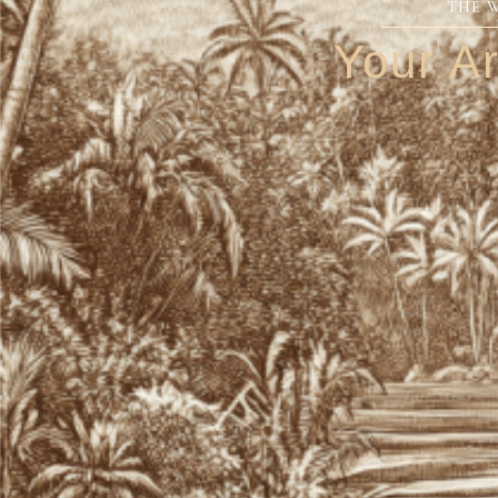
THE 
Your Ar