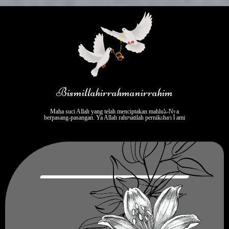
Bismillahirrahmanirrahim
Maha suci Allah yang telah menciptakan mahluk-Nya
berpasang-pasangan. Ya Allah rahmatilah pernikahan kami