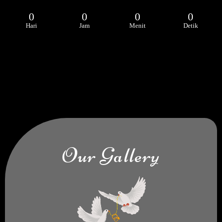
0
0
0
0
Hari
Jam
Menit
Detik
Our Gallery