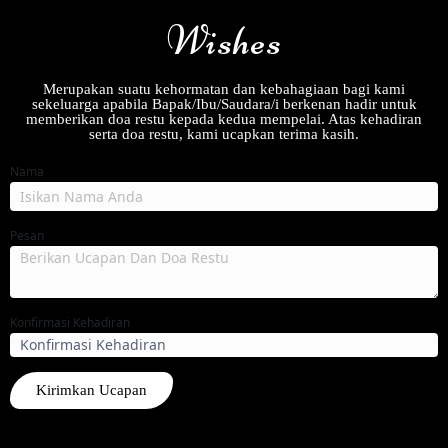
Wishes
Merupakan suatu kehormatan dan kebahagiaan bagi kami
sekeluarga apabila Bapak/Ibu/Saudara/i berkenan hadir untuk
memberikan doa restu kepada kedua mempelai. Atas kehadiran
serta doa restu, kami ucapkan terima kasih.
Nama
Pesan
Konfirmasi Kehadiran
Kirimkan Ucapan