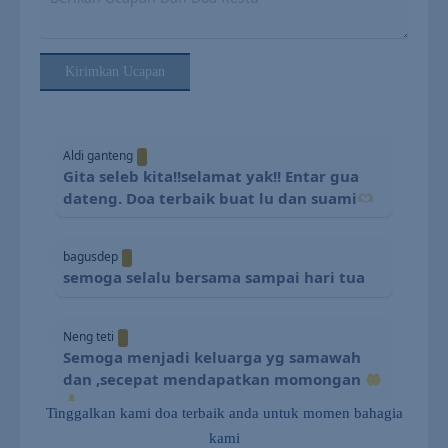
Kirimkan Ucapan
Aldi ganteng
Gita seleb kita!!selamat yak!! Entar gua
dateng. Doa terbaik buat lu dan suami
bagusdep
semoga selalu bersama sampai hari tua
Neng teti
Semoga menjadi keluarga yg samawah
dan ,secepat mendapatkan momongan
Tinggalkan kami doa terbaik anda untuk momen bahagia
kami