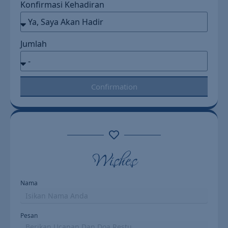
Konfirmasi Kehadiran
Jumlah
Confirmation
Wishes
Nama
Pesan