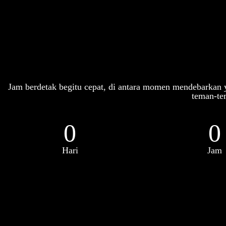
Jam berdetak begitu cepat, di antara momen mendebarkan
teman-te
0
0
Hari
Jam