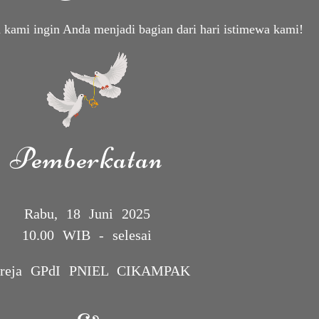
kami ingin Anda menjadi bagian dari hari istimewa kami!
Pemberkatan
Rabu, 18 Juni 2025
10.00 WIB - selesai
reja GPdI PNIEL CIKAMPAK
The Wedding Of