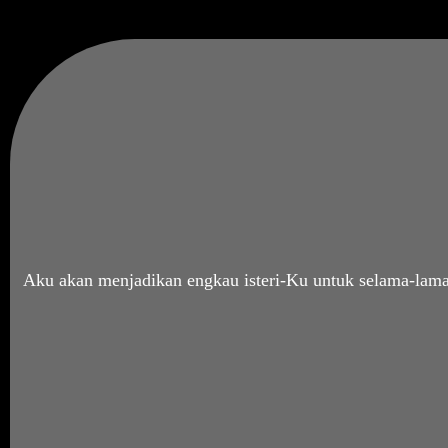
Aku akan menjadikan engkau isteri-Ku untuk selama-lama