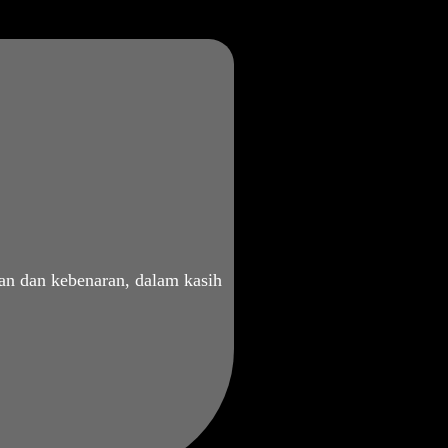
an dan kebenaran, dalam kasih