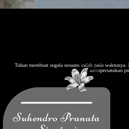
Tuhan membuat segala sesuatu indah pada waktunya. 
mempersatukan put
Suhendro Pranata