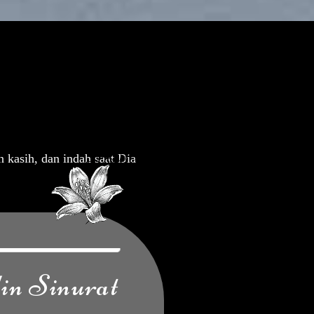
kasih, dan indah saat Dia
in Sinurat