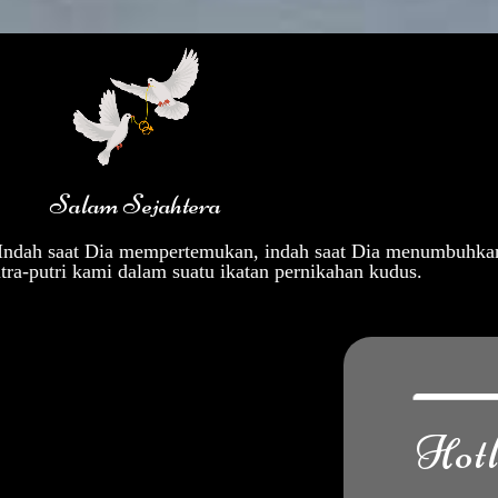
Salam Sejahtera
Indah saat Dia mempertemukan, indah saat Dia menumbuhkan 
ra-putri kami dalam suatu ikatan pernikahan kudus.
Hotl