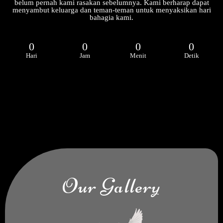
belum pernah kami rasakan sebelumnya. Kami berharap dapat
menyambut keluarga dan teman-teman untuk menyaksikan hari
bahagia kami.
0
0
0
0
Hari
Jam
Menit
Detik
Our Gallery