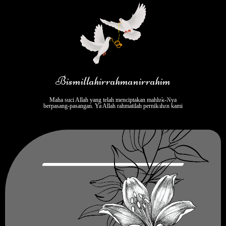
Bismillahirrahmanirrahim
Maha suci Allah yang telah menciptakan mahluk-Nya
berpasang-pasangan. Ya Allah rahmatilah pernikahan kami