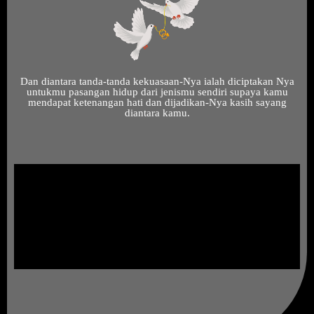
Dan diantara tanda-tanda kekuasaan-Nya ialah diciptakan Nya
untukmu pasangan hidup dari jenismu sendiri supaya kamu
mendapat ketenangan hati dan dijadikan-Nya kasih sayang
diantara kamu.