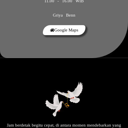
11.00 - 16.00 WIB
Griya Benn
Google Maps
Jam berdetak begitu cepat, di antara momen mendebarkan yang