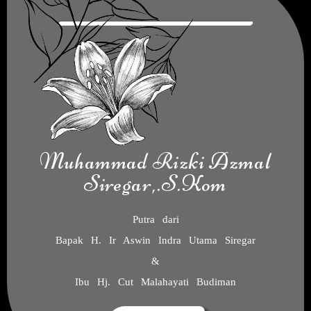
Muhammad Rizki Azmal
Siregar,.S.Kom
Putra dari
Bapak H. Ir Aswin Indra Utama Siregar
&
Ibu Hj. Cut Malahayati Budiman