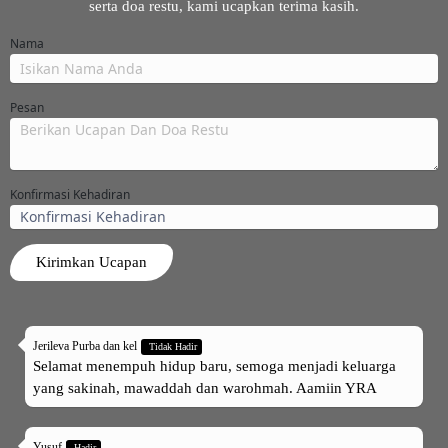
serta doa restu, kami ucapkan terima kasih.
Nama
Pesan
Konfirmasi Kehadiran
Kirimkan Ucapan
Jerileva Purba dan kel
Tidak Hadir
Selamat menempuh hidup baru, semoga menjadi keluarga
yang sakinah, mawaddah dan warohmah. Aamiin YRA
Yusuf
Hadir