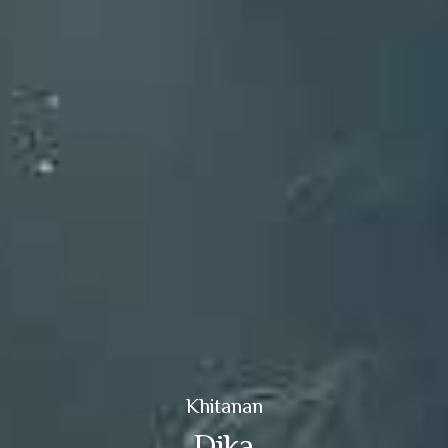
Khitanan
Dika