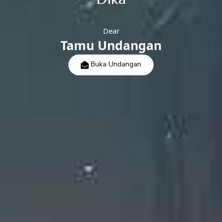
Minggu, 24 Januari 2024
Dear
Tamu Undangan
Buka Undangan