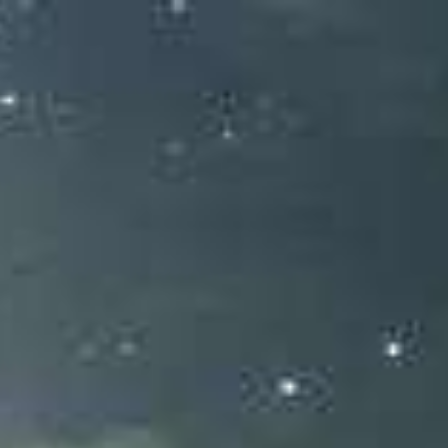
Khitanan
Undangan Keluarga