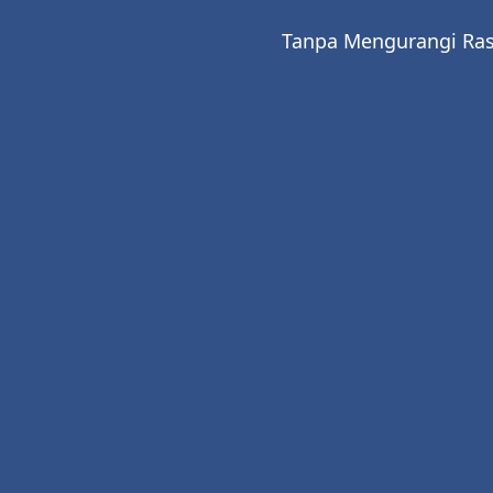
Tanpa Mengurangi Ras
Ba
Bapak 