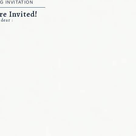
G INVITATION
re Invited!
dear :