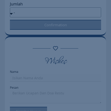
Jumlah
Confirmation
Wishes
Nama
Pesan