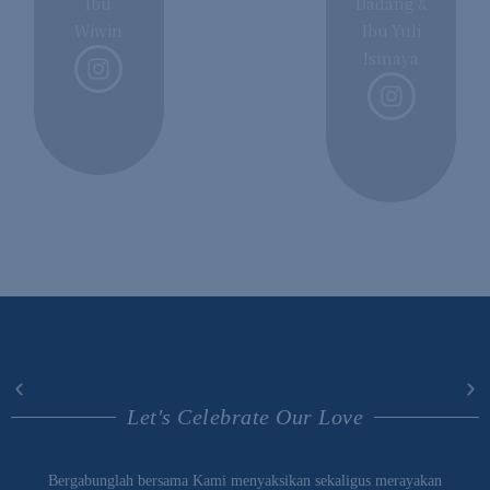
Ibu
Dadang &
Wiwin
Ibu Yuli
Ismaya
Let's Celebrate Our Love
Bergabunglah bersama Kami menyaksikan sekaligus merayakan