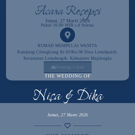
Acara Resepsi
Jumat, 27 Maret 2026
Pukul 10.00 WIB s.d Selesai
RUMAH MEMPELAI WANITA
Kampung Cilengkrang Rt.03/rw.06 Desa Lemahputih,
Kecamatan Lemahsugih, Kabupaten Majalengka
Kunjungi Lokasi
THE WEDDING OF
Nisa & Dika
Jumat, 27 Maret 2026