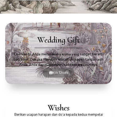
Wedding Gift
Doa Restu Anda merupakan karunia yang sangat berarti
bagi kami. Dan jika memberi adalah ungkapan tanda kasih
Anda, Anda dapat memberi kado secara cashless.
klik Disini
Wishes
Berikan ucapan harapan dan do’a kepada kedua mempelai