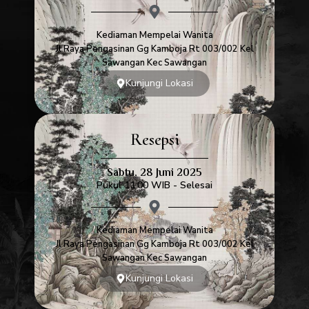
Kediaman Mempelai Wanita
Jl Raya Pengasinan Gg Kamboja Rt 003/002 Kel
Sawangan Kec Sawangan
Kunjungi Lokasi
Resepsi
Sabtu, 28 Juni 2025
Pukul 11.00 WIB - Selesai
Kediaman Mempelai Wanita
Jl Raya Pengasinan Gg Kamboja Rt 003/002 Kel
Sawangan Kec Sawangan
Kunjungi Lokasi