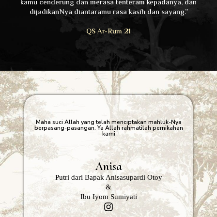
kamu cenderung dan merasa tenteram kepadanya, dan
dijadikanNya diantaramu rasa kasih dan sayang.”
QS Ar-Rum 21
Maha suci Allah yang telah menciptakan mahluk-Nya
berpasang-pasangan. Ya Allah rahmatilah pernikahan
kami
Anisa
Putri dari Bapak Anisasupardi Otoy
&
Ibu Iyom Sumiyati