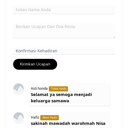
Kirimkan Ucapan
Asti honda
Tidak Hadir
Selamat ya semoga menjadi
keluarga samawa
Hafiz
Akan Hadir
sakinah mawadah warohmah Nisa