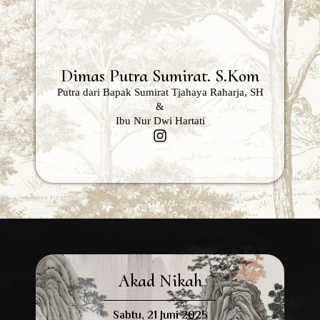
Dimas Putra Sumirat. S.Kom
Putra dari Bapak Sumirat Tjahaya Raharja, SH
&
Ibu Nur Dwi Hartati
Akad Nikah
Sabtu, 21 Juni 2025