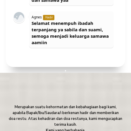
dan samawa yaa
Agnes
Hadir
Selamat menempuh ibadah
terpanjang ya sabila dan suami,
semoga menjadi keluarga samawa
aamiin
Merupakan suatu kehormatan dan kebahagiaan bagi kami,
apabila Bapak/Ibu/Saudara/i berkenan hadir dan memberikan
doa restu. Atas kehadiran dan doa restunya, kami mengucapkan
terima kasih.
Kami yang berbahagia,