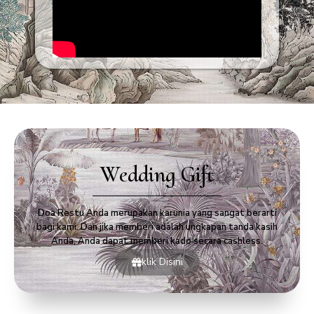
Wedding Gift
Doa Restu Anda merupakan karunia yang sangat berarti
bagi kami. Dan jika memberi adalah ungkapan tanda kasih
Anda, Anda dapat memberi kado secara cashless.
klik Disini