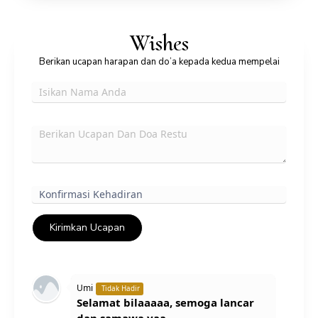
Wishes
Berikan ucapan harapan dan do’a kepada kedua mempelai
Kirimkan Ucapan
Umi
Tidak Hadir
Selamat bilaaaaa, semoga lancar