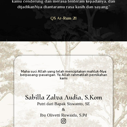
kamu cenderung dan merasa tenteram kepadanya, dan
dijadikanNya diantaramu rasa kasih dan sayang.”
QS Ar-Rum 21
Maha suci Allah yang telah menciptakan mahluk-Nya
berpasang-pasangan. Ya Allah rahmatilah pernikahan
kami
Sabilla Zalva Audia, S.Kom
Putri dari Bapak Siswanto, SE
&
Ibu Olivetti Ruwaida, S.Pd