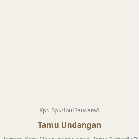
Menghitung Hari
ernikahan
Kpd Bpk/Ibu/Saudara/i
Tamu Undangan