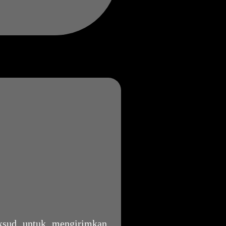
ksud untuk mengirimkan