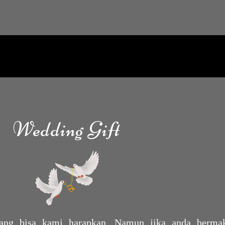
Wedding Gift
yang bisa kami harapkan. Namun jika anda berma