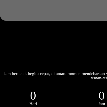
Jam berdetak begitu cepat, di antara momen mendebarkan
teman-te
0
0
Hari
Jam