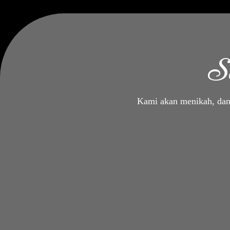
S
Kami akan menikah, dan 