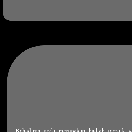
Kehadiran anda merupakan hadiah terbaik 