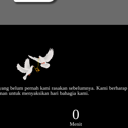
Syeba & Nazmi
10.01.26
Kepada Yth.
Tamu Undangan
Buka Undangan
 yang belum pernah kami rasakan sebelumnya. Kami berharap
man untuk menyaksikan hari bahagia kami.
0
Menit