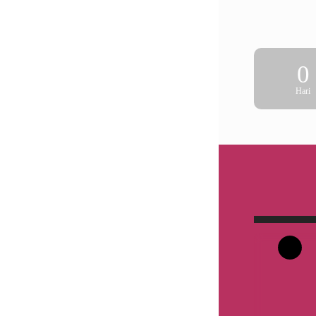
0
Hari