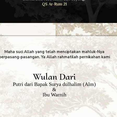
QS Ar-Rum 21
Maha suci Allah yang telah menciptakan mahluk-Nya
berpasang-pasangan. Ya Allah rahmatilah pernikahan kami
Wulan Dari
Putri dari Bapak Surya dulhalim (Alm)
&
Ibu Warnih