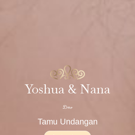
Live Streaming
yoshuaputra_
Yoshua & Nana
Dear
Tamu Undangan